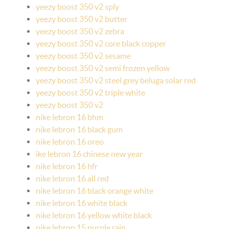
yeezy boost 350 v2 sply
yeezy boost 350 v2 butter
yeezy boost 350 v2 zebra
yeezy boost 350 v2 core black copper
yeezy boost 350 v2 sesame
yeezy boost 350 v2 semi frozen yellow
yeezy boost 350 v2 steel grey beluga solar red
yeezy boost 350 v2 triple white
yeezy boost 350 v2
nike lebron 16 bhm
nike lebron 16 black gum
nike lebron 16 oreo
ike lebron 16 chinese new year
nike lebron 16 hfr
nike lebron 16 all red
nike lebron 16 black orange white
nike lebron 16 white black
nike lebron 16 yellow white black
nike lebron 15 purple rain