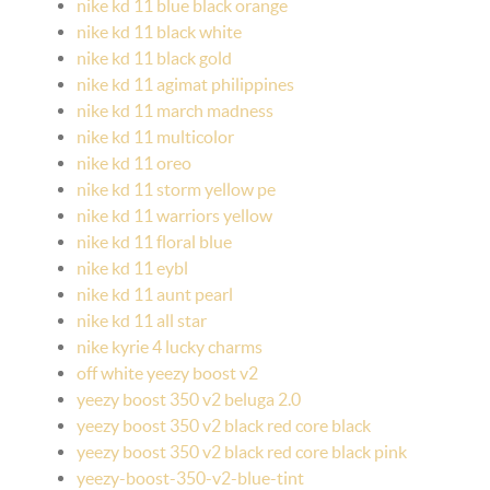
nike kd 11 blue black orange
nike kd 11 black white
nike kd 11 black gold
nike kd 11 agimat philippines
nike kd 11 march madness
nike kd 11 multicolor
nike kd 11 oreo
nike kd 11 storm yellow pe
nike kd 11 warriors yellow
nike kd 11 floral blue
nike kd 11 eybl
nike kd 11 aunt pearl
nike kd 11 all star
nike kyrie 4 lucky charms
off white yeezy boost v2
yeezy boost 350 v2 beluga 2.0
yeezy boost 350 v2 black red core black
yeezy boost 350 v2 black red core black pink
yeezy-boost-350-v2-blue-tint