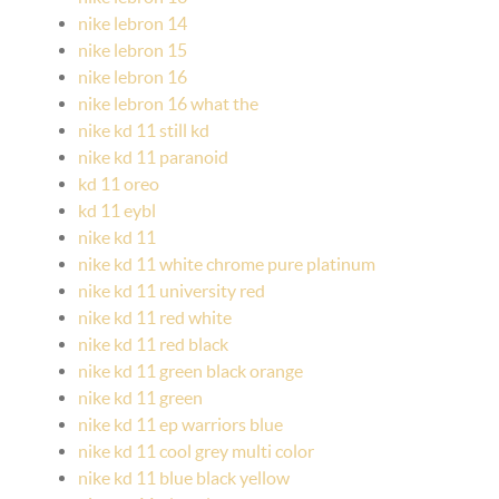
nike lebron 14
nike lebron 15
nike lebron 16
nike lebron 16 what the
nike kd 11 still kd
nike kd 11 paranoid
kd 11 oreo
kd 11 eybl
nike kd 11
nike kd 11 white chrome pure platinum
nike kd 11 university red
nike kd 11 red white
nike kd 11 red black
nike kd 11 green black orange
nike kd 11 green
nike kd 11 ep warriors blue
nike kd 11 cool grey multi color
nike kd 11 blue black yellow