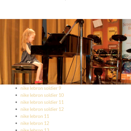
nike lebron soldier 9
nike lebron soldier 10
nike lebron soldier 11
nike lebron soldier 12
nike lebron 11
nike lebron 12
nike lebron 13