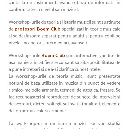
canta la un instrument avand o baza de informatii in
conformitate cu nivelul sau muzical.
Workshop-urile de teoria si istoria muzicii sunt sustinute
profesori
Boem Club
de
specializati in teorie muzicale
si se desfasoara separat pentru adulti si pentru copii pe
nivele: incepatori, intermediari, avansati.
Boem Club
Workshop-urile
sunt interactive, gandite de
asa maniera incat fiecare cursant sa aiba posibilitatea de
a pune intrebari si de a-si clarifica cunostintele.
La workshop-urile de teoria muzicii sunt prezentate
notiuni de baza utilizate in muzica din punct de vedere
ritmico-melodic-armonic, termeni de agogica, frazare. Se
fac recunoasteri si reproduceri de sunete, de intervale si
de acorduri, dicteu, solfegii, se invata tonalitati, elemente
de forme muzicale si armonie.
La workshop-urile de istoria muzicii se vor studia