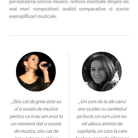
periodizarea istoriei muzicii, notiuni esentiale despre cei
mai mari compozitori, auditii comparative si scurte
exemplificari muzicale.
„Stiu cat de greu este sa
„Un curs de la ale carui
ai o scoala de muzica
ore sa plec cu zambetul
pentru ca si eu am avut la
pe buze, un curs care sa-
un moment dat o scoala
mi aduca aminte de
de muzica, stiu cat de
copilarie, un curs la care