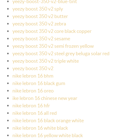
yeezy-boost-350-v2-blue-tint
yeezy boost 350 v2 sply
yeezy boost 350 v2 butter
yeezy boost 350 v2 zebra
yeezy boost 350 v2 core black copper
yeezy boost 350 v2 sesame
yeezy boost 350 v2 semi frozen yellow
yeezy boost 350 v2 steel grey beluga solar red
yeezy boost 350 v2 triple white
yeezy boost 350 v2
nike lebron 16 bhm
nike lebron 16 black gum
nike lebron 16 oreo
ike lebron 16 chinese new year
nike lebron 16 hfr
nike lebron 16 all red
nike lebron 16 black orange white
nike lebron 16 white black
nike lebron 16 yellow white black