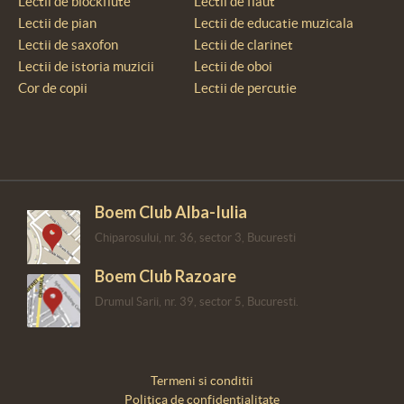
Lectii de blockflute
Lectii de flaut
Lectii de pian
Lectii de educatie muzicala
Lectii de saxofon
Lectii de clarinet
Lectii de istoria muzicii
Lectii de oboi
Cor de copii
Lectii de percutie
Boem Club Alba-Iulia
Chiparosului, nr. 36, sector 3, Bucuresti
Boem Club Razoare
Drumul Sarii, nr. 39, sector 5, Bucuresti.
Termeni si conditii
Politica de confidentialitate