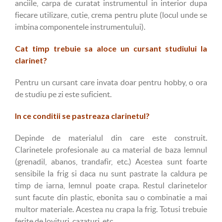
anciile, carpa de curatat instrumentul in interior dupa
fiecare utilizare, cutie, crema pentru plute (locul unde se
imbina componentele instrumentului).
Cat timp trebuie sa aloce un cursant studiului la
clarinet?
Pentru un cursant care invata doar pentru hobby, o ora
de studiu pe zi este suficient.
In ce conditii se pastreaza clarinetul?
Depinde de materialul din care este construit.
Clarinetele profesionale au ca material de baza lemnul
(grenadil, abanos, trandafir, etc.) Acestea sunt foarte
sensibile la frig si daca nu sunt pastrate la caldura pe
timp de iarna, lemnul poate crapa. Restul clarinetelor
sunt facute din plastic, ebonita sau o combinatie a mai
multor materiale. Acestea nu crapa la frig. Totusi trebuie
ferite de lovituri, cazaturi, etc.