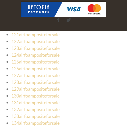
Facebook
Twitter
121airfoampositeforsale
122airfoampositeforsale
123airfoampositeforsale
124airfoampositeforsale
125airfoampositeforsale
126airfoampositeforsale
127airfoampositeforsale
128airfoampositeforsale
129airfoampositeforsale
130airfoampositeforsale
131airfoampositeforsale
132airfoampositeforsale
133airfoampositeforsale
134airfoampositeforsale