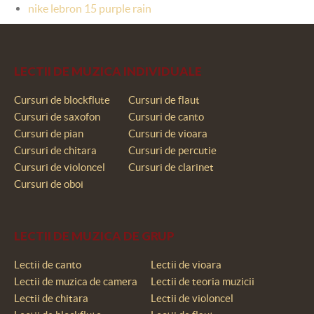
nike lebron 15 purple rain
LECTII DE MUZICA INDIVIDUALE
Cursuri de blockflute
Cursuri de flaut
Cursuri de saxofon
Cursuri de canto
Cursuri de pian
Cursuri de vioara
Cursuri de chitara
Cursuri de percutie
Cursuri de violoncel
Cursuri de clarinet
Cursuri de oboi
LECTII DE MUZICA DE GRUP
Lectii de canto
Lectii de vioara
Lectii de muzica de camera
Lectii de teoria muzicii
Lectii de chitara
Lectii de violoncel