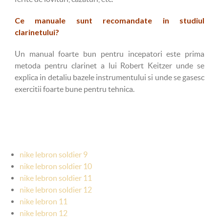
Ce manuale sunt recomandate in studiul
clarinetului?
Un manual foarte bun pentru incepatori este prima
metoda pentru clarinet a lui Robert Keitzer unde se
explica in detaliu bazele instrumentului si unde se gasesc
exercitii foarte bune pentru tehnica.
nike lebron soldier 9
nike lebron soldier 10
nike lebron soldier 11
nike lebron soldier 12
nike lebron 11
nike lebron 12