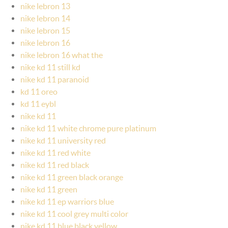
nike lebron 13
nike lebron 14
nike lebron 15
nike lebron 16
nike lebron 16 what the
nike kd 11 still kd
nike kd 11 paranoid
kd 11 oreo
kd 11 eybl
nike kd 11
nike kd 11 white chrome pure platinum
nike kd 11 university red
nike kd 11 red white
nike kd 11 red black
nike kd 11 green black orange
nike kd 11 green
nike kd 11 ep warriors blue
nike kd 11 cool grey multi color
nike kd 11 blue black yellow