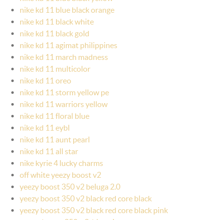
nike kd 11 blue black orange
nike kd 11 black white
nike kd 11 black gold
nike kd 11 agimat philippines
nike kd 11 march madness
nike kd 11 multicolor
nike kd 11 oreo
nike kd 11 storm yellow pe
nike kd 11 warriors yellow
nike kd 11 floral blue
nike kd 11 eybl
nike kd 11 aunt pearl
nike kd 11 all star
nike kyrie 4 lucky charms
off white yeezy boost v2
yeezy boost 350 v2 beluga 2.0
yeezy boost 350 v2 black red core black
yeezy boost 350 v2 black red core black pink