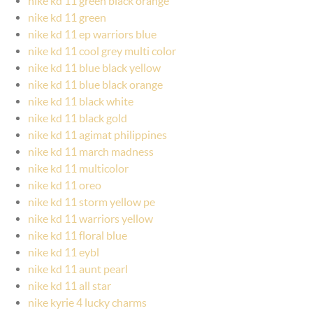
nike kd 11 green black orange
nike kd 11 green
nike kd 11 ep warriors blue
nike kd 11 cool grey multi color
nike kd 11 blue black yellow
nike kd 11 blue black orange
nike kd 11 black white
nike kd 11 black gold
nike kd 11 agimat philippines
nike kd 11 march madness
nike kd 11 multicolor
nike kd 11 oreo
nike kd 11 storm yellow pe
nike kd 11 warriors yellow
nike kd 11 floral blue
nike kd 11 eybl
nike kd 11 aunt pearl
nike kd 11 all star
nike kyrie 4 lucky charms