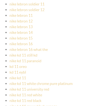
nike lebron soldier 11
nike lebron soldier 12
nike lebron 11
nike lebron 12
nike lebron 13
nike lebron 14
nike lebron 15
nike lebron 16
nike lebron 16 what the
nike kd 11 still kd
nike kd 11 paranoid
kd 11 oreo
kd 11 eybl
nike kd 11
nike kd 11 white chrome pure platinum
nike kd 11 university red
nike kd 11 red white
nike kd 11 red black