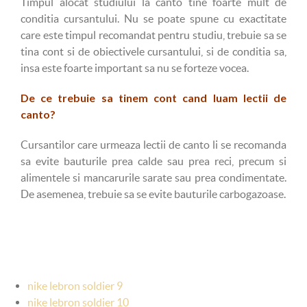
Timpul alocat studiului la canto tine foarte mult de
conditia cursantului. Nu se poate spune cu exactitate
care este timpul recomandat pentru studiu, trebuie sa se
tina cont si de obiectivele cursantului, si de conditia sa,
insa este foarte important sa nu se forteze vocea.
De ce trebuie sa tinem cont cand luam lectii de
canto?
Cursantilor care urmeaza lectii de canto li se recomanda
sa evite bauturile prea calde sau prea reci, precum si
alimentele si mancarurile sarate sau prea condimentate.
De asemenea, trebuie sa se evite bauturile carbogazoase.
nike lebron soldier 9
nike lebron soldier 10