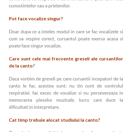
cunostintelor sau a prietenilor.
Pot face vocalize singur?
Doar dupa ce a inteles modul in care se fac vocalizele si
cum sa respire corect, cursantul poate exersa acasa si
poate face singur vocalize.
Care sunt cele mai frecvente greseli ale cursantilor
de la canto
?
Daca vorbim de greseli pe care cursantii incepatori de la
canto le fac, acestea sunt: nu tin cont de controlul
respiratiei, fac exces de vocalize si nu persevereaza in
memorarea pieselor muzicale, lucru care duce la
dificultati in interpretare.
Cat timp trebuie alocat studiului la canto?