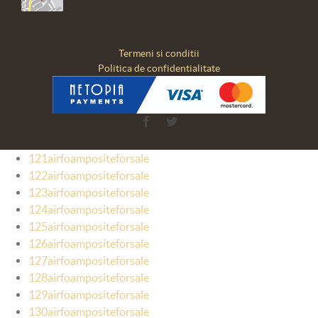
Termeni si conditii
Politica de confidentialitate
Facebook
Twitter
121airfoampositeforsale
122airfoampositeforsale
123airfoampositeforsale
124airfoampositeforsale
125airfoampositeforsale
126airfoampositeforsale
127airfoampositeforsale
128airfoampositeforsale
129airfoampositeforsale
130airfoampositeforsale