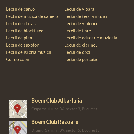
Lectii de canto
Lectii de vioara
Lectii de muzica de camera
Lectii de teoria muzicii
Lectii de chitara
Lectii de violoncel
Lectii de blockflute
Lectii de flaut
Lectii de pian
Lectii de educatie muzicala
Lectii de saxofon
Lectii de clarinet
Lectii de istoria muzicii
Lectii de oboi
Cor de copii
Lectii de percutie
Boem Club Alba-Iulia
Chiparosului, nr. 36, sector 3, Bucuresti
Boem Club Razoare
Drumul Sarii, nr. 39, sector 5, Bucuresti.