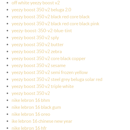
off white yeezy boost v2
yeezy boost 350 v2 beluga 2.0
yeezy boost 350 v2 black red core black
yeezy boost 350 v2 black red core black pink
yeezy-boost-350-v2-blue-tint
yeezy boost 350 v2 sply
yeezy boost 350 v2 butter
yeezy boost 350 v2 zebra
yeezy boost 350 v2 core black copper
yeezy boost 350 v2 sesame
yeezy boost 350 v2 semi frozen yellow
yeezy boost 350 v2 steel grey beluga solar red
yeezy boost 350 v2 triple white
yeezy boost 350 v2
nike lebron 16 bhm
nike lebron 16 black gum
nike lebron 16 oreo
ike lebron 16 chinese new year
nike lebron 16 hfr