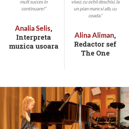
mult succes in
visez, cu ochii deschisi, la
continuare!”
un pian mare si alb, cu
coada.“
,
Analia Selis
,
Alina Aliman
Interpreta
Redactor sef
muzica usoara
The One