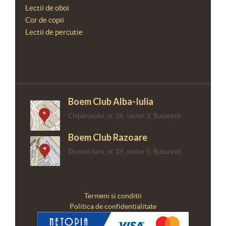
Lectii de oboi
Cor de copii
Lectii de percutie
Boem Club Alba-Iulia
Chiparosului, nr. 36, sector 3, Bucuresti
Boem Club Razoare
Drumul Sarii, nr. 39, sector 5, Bucuresti.
Termeni si conditii
Politica de confidentialitate