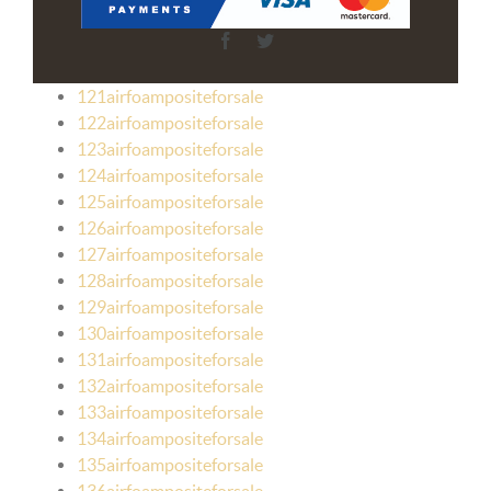
Facebook
Twitter
121airfoampositeforsale
122airfoampositeforsale
123airfoampositeforsale
124airfoampositeforsale
125airfoampositeforsale
126airfoampositeforsale
127airfoampositeforsale
128airfoampositeforsale
129airfoampositeforsale
130airfoampositeforsale
131airfoampositeforsale
132airfoampositeforsale
133airfoampositeforsale
134airfoampositeforsale
135airfoampositeforsale