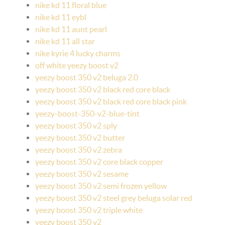
nike kd 11 floral blue
nike kd 11 eybl
nike kd 11 aunt pearl
nike kd 11 all star
nike kyrie 4 lucky charms
off white yeezy boost v2
yeezy boost 350 v2 beluga 2.0
yeezy boost 350 v2 black red core black
yeezy boost 350 v2 black red core black pink
yeezy-boost-350-v2-blue-tint
yeezy boost 350 v2 sply
yeezy boost 350 v2 butter
yeezy boost 350 v2 zebra
yeezy boost 350 v2 core black copper
yeezy boost 350 v2 sesame
yeezy boost 350 v2 semi frozen yellow
yeezy boost 350 v2 steel grey beluga solar red
yeezy boost 350 v2 triple white
yeezy boost 350 v2