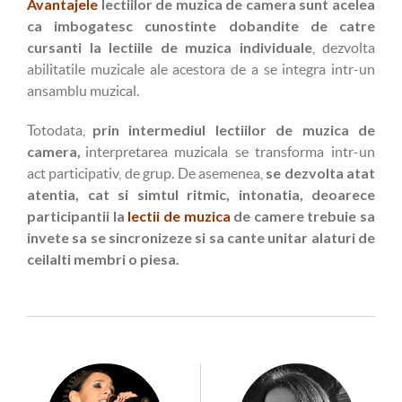
Avantajele
lectiilor de muzica de camera sunt acelea
ca imbogatesc cunostinte dobandite de catre
cursanti la lectiile de muzica individuale
, dezvolta
abilitatile muzicale ale acestora de a se integra intr-un
ansamblu muzical.
prin intermediul lectiilor de muzica de
Totodata,
camera,
interpretarea muzicala se transforma intr-un
se dezvolta atat
act participativ, de grup. De asemenea,
atentia, cat si simtul ritmic, intonatia, deoarece
participantii la
lectii de muzica
de camere trebuie sa
invete sa se sincronizeze si sa cante unitar alaturi de
ceilalti membri o piesa.