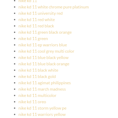
nike kd 11
nike kd 11 white chrome pure platinum
nike kd 11 university red
nike kd 11 red white
nike kd 11 red black
nike kd 11 green black orange
nike kd 11 green
nike kd 11 ep warriors blue
nike kd 11 cool grey multi color
nike kd 11 blue black yellow
nike kd 11 blue black orange
nike kd 11 black white
nike kd 11 black gold
nike kd 11 agimat philippines
nike kd 11 march madness
nike kd 11 multicolor
nike kd 11 oreo
nike kd 11 storm yellow pe
nike kd 11 warriors yellow