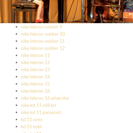
nike lebron soldier 9
nike lebron soldier 10
nike lebron soldier 11
nike lebron soldier 12
nike lebron 11
nike lebron 12
nike lebron 13
nike lebron 14
nike lebron 15
nike lebron 16
nike lebron 16 what the
nike kd 11 still kd
nike kd 11 paranoid
kd 11 oreo
kd 11 eybl