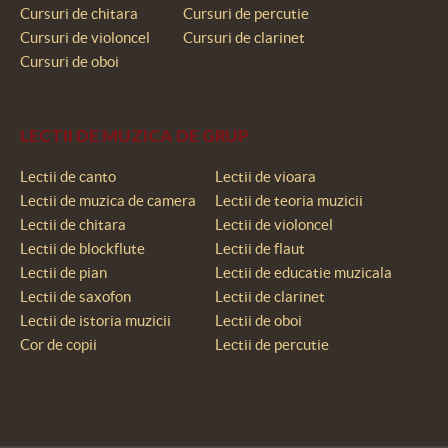
Cursuri de chitara
Cursuri de percutie
Cursuri de violoncel
Cursuri de clarinet
Cursuri de oboi
LECTII DE MUZICA DE GRUP
Lectii de canto
Lectii de vioara
Lectii de muzica de camera
Lectii de teoria muzicii
Lectii de chitara
Lectii de violoncel
Lectii de blockflute
Lectii de flaut
Lectii de pian
Lectii de educatie muzicala
Lectii de saxofon
Lectii de clarinet
Lectii de istoria muzicii
Lectii de oboi
Cor de copii
Lectii de percutie