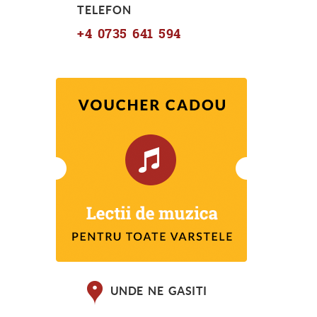
TELEFON
+4 0735 641 594
UNDE NE GASITI