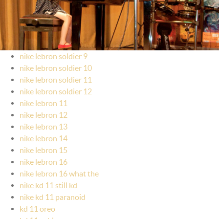
nike lebron soldier 9
nike lebron soldier 10
nike lebron soldier 11
nike lebron soldier 12
nike lebron 11
nike lebron 12
nike lebron 13
nike lebron 14
nike lebron 15
nike lebron 16
nike lebron 16 what the
nike kd 11 still kd
nike kd 11 paranoid
kd 11 oreo