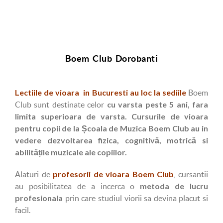
Boem Club Dorobanti
Lectiile de vioara in Bucuresti
au loc la sediile
Boem
cu varsta peste 5 ani, fara
Club sunt destinate celor
limita superioara de varsta. Cursurile de vioara
pentru copii de la Școala de Muzica Boem Club au in
vedere dezvoltarea fizica, cognitivă,
motrică si
abilitățile muzicale ale copiilor.
profesorii de vioara Boem Club
Alaturi de
, cursantii
metoda de lucru
au posibilitatea de a incerca o
profesionala
prin care studiul viorii sa devina placut si
facil.