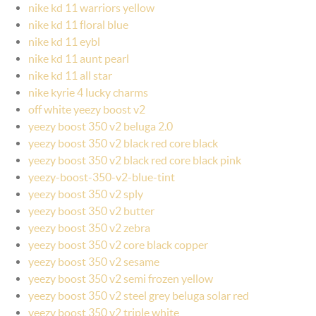
nike kd 11 warriors yellow
nike kd 11 floral blue
nike kd 11 eybl
nike kd 11 aunt pearl
nike kd 11 all star
nike kyrie 4 lucky charms
off white yeezy boost v2
yeezy boost 350 v2 beluga 2.0
yeezy boost 350 v2 black red core black
yeezy boost 350 v2 black red core black pink
yeezy-boost-350-v2-blue-tint
yeezy boost 350 v2 sply
yeezy boost 350 v2 butter
yeezy boost 350 v2 zebra
yeezy boost 350 v2 core black copper
yeezy boost 350 v2 sesame
yeezy boost 350 v2 semi frozen yellow
yeezy boost 350 v2 steel grey beluga solar red
yeezy boost 350 v2 triple white