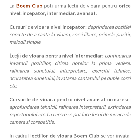
Boem Club
orice
La
poti urma lectii de vioara pentru
nivel: incepator, intermediar, avansat.
Cursuri de vioara nivel incepator:
deprinderea pozitiei
corecte de a canta la vioara, corzi libere, primele pozitii,
melodii simple.
de vioara pentru nivel intermediar:
Lecții
continuarea
invatarii pozitiilor, citirea notelor la prima vedere,
rafinarea sunetului, interpretare, exercitii tehnice,
acuratetea sunetului, invatarea cantatului pe duble corzi
etc.
Cursurile de vioara pentru nivel avansat urmaresc:
aprofundarea tehnicii, rafinarea interpretarii, extinderea
repertoriului etc. La cerere se pot face lectii de muzica de
camera si corepetitie.
lectiilor de vioara Boem Club
In cadrul
se vor invata: