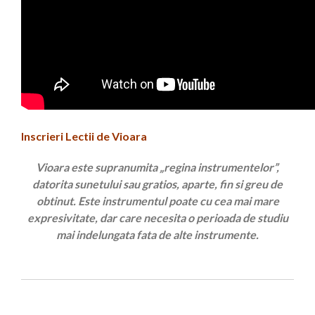
Inscrieri Lectii de Vioara
Vioara este supranumita „regina instrumentelor”,
datorita sunetului sau gratios, aparte, fin si greu de
obtinut. Este instrumentul poate cu cea mai mare
expresivitate, dar care necesita o perioada de studiu
mai indelungata fata de alte instrumente.