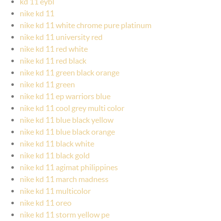
kd 11 eybl
nike kd 11
nike kd 11 white chrome pure platinum
nike kd 11 university red
nike kd 11 red white
nike kd 11 red black
nike kd 11 green black orange
nike kd 11 green
nike kd 11 ep warriors blue
nike kd 11 cool grey multi color
nike kd 11 blue black yellow
nike kd 11 blue black orange
nike kd 11 black white
nike kd 11 black gold
nike kd 11 agimat philippines
nike kd 11 march madness
nike kd 11 multicolor
nike kd 11 oreo
nike kd 11 storm yellow pe