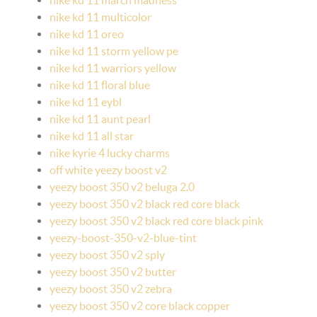
nike kd 11 march madness
nike kd 11 multicolor
nike kd 11 oreo
nike kd 11 storm yellow pe
nike kd 11 warriors yellow
nike kd 11 floral blue
nike kd 11 eybl
nike kd 11 aunt pearl
nike kd 11 all star
nike kyrie 4 lucky charms
off white yeezy boost v2
yeezy boost 350 v2 beluga 2.0
yeezy boost 350 v2 black red core black
yeezy boost 350 v2 black red core black pink
yeezy-boost-350-v2-blue-tint
yeezy boost 350 v2 sply
yeezy boost 350 v2 butter
yeezy boost 350 v2 zebra
yeezy boost 350 v2 core black copper