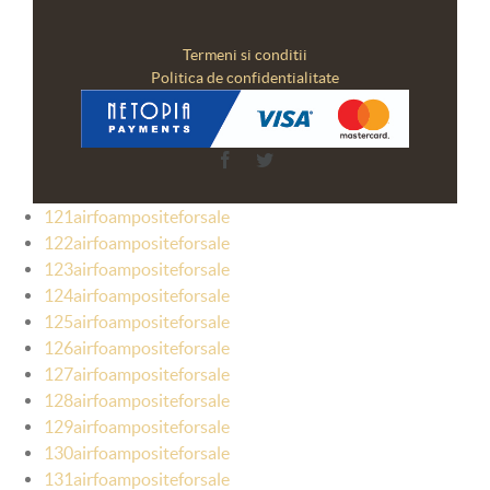
Termeni si conditii
Politica de confidentialitate
Facebook
Twitter
121airfoampositeforsale
122airfoampositeforsale
123airfoampositeforsale
124airfoampositeforsale
125airfoampositeforsale
126airfoampositeforsale
127airfoampositeforsale
128airfoampositeforsale
129airfoampositeforsale
130airfoampositeforsale
131airfoampositeforsale