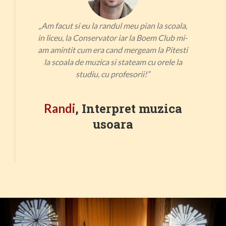
„Am facut si eu la randul meu pian la scoala,
in liceu, la Conservator iar la Boem Club mi-
am amintit cum era cand mergeam la Pitesti
la scoala de muzica si stateam cu orele la
studiu, cu profesorii!”
, Interpret muzica
Randi
usoara