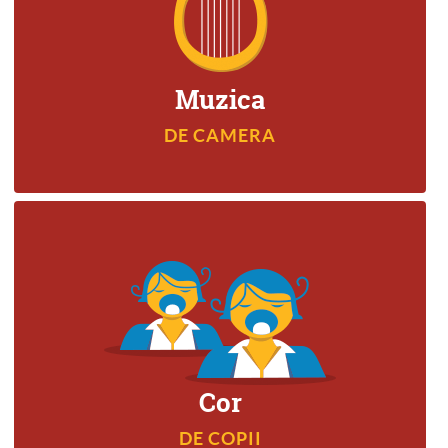
DE CAMERA
Muzica
DE CAMERA
Cor
DE COPII
DE COPII