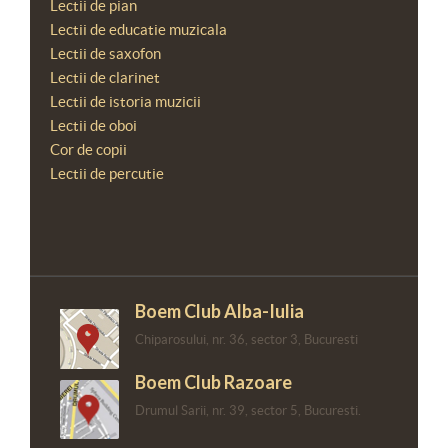
Lectii de pian
Lectii de educatie muzicala
Lectii de saxofon
Lectii de clarinet
Lectii de istoria muzicii
Lectii de oboi
Cor de copii
Lectii de percutie
Boem Club Alba-Iulia
Chiparosului, nr. 36, sector 3, Bucuresti
Boem Club Razoare
Drumul Sarii, nr. 39, sector 5, Bucuresti.