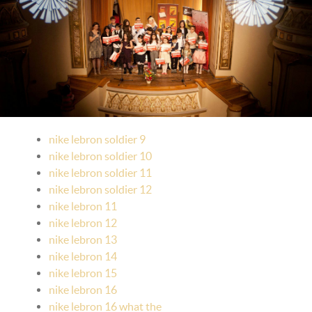
nike lebron soldier 9
nike lebron soldier 10
nike lebron soldier 11
nike lebron soldier 12
nike lebron 11
nike lebron 12
nike lebron 13
nike lebron 14
nike lebron 15
nike lebron 16
nike lebron 16 what the