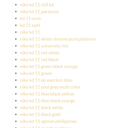
nike kd 11 still kd
nike kd 11 paranoid
kd 11 oreo
kd 11 eybl
nike kd 11
nike kd 11 white chrome pure platinum
nike kd 11 university red
nike kd 11 red white
nike kd 11 red black
nike kd 11 green black orange
nike kd 11 green
nike kd 11 ep warriors blue
nike kd 11 cool grey multi color
nike kd 11 blue black yellow
nike kd 11 blue black orange
nike kd 11 black white
nike kd 11 black gold
nike kd 11 agimat philippines