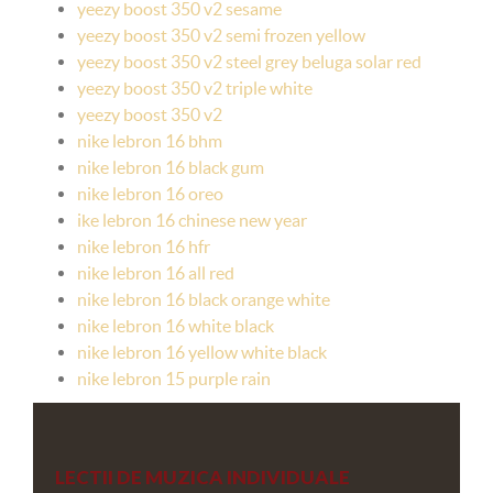
yeezy boost 350 v2 sesame
yeezy boost 350 v2 semi frozen yellow
yeezy boost 350 v2 steel grey beluga solar red
yeezy boost 350 v2 triple white
yeezy boost 350 v2
nike lebron 16 bhm
nike lebron 16 black gum
nike lebron 16 oreo
ike lebron 16 chinese new year
nike lebron 16 hfr
nike lebron 16 all red
nike lebron 16 black orange white
nike lebron 16 white black
nike lebron 16 yellow white black
nike lebron 15 purple rain
LECTII DE MUZICA INDIVIDUALE