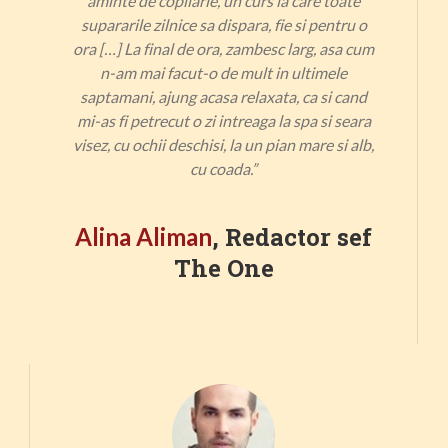
aminte de copilarie, un curs la care toate
supararile zilnice sa dispara, fie si pentru o
ora […] La final de ora, zambesc larg, asa cum
n-am mai facut-o de mult in ultimele
saptamani, ajung acasa relaxata, ca si cand
mi-as fi petrecut o zi intreaga la spa si seara
visez, cu ochii deschisi, la un pian mare si alb,
cu coada.
”
, Redactor sef
Alina Aliman
The One