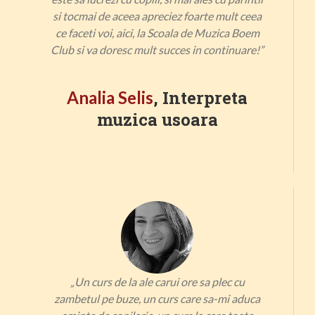
si tocmai de aceea apreciez foarte mult ceea
ce faceti voi, aici, la Scoala de Muzica Boem
Club si va doresc mult succes in continuare!”
, Interpreta
Analia Selis
muzica usoara
„
Un curs de la ale carui ore sa plec cu
zambetul pe buze, un curs care sa-mi aduca