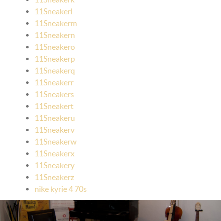
11Sneakerl
11Sneakerm
11Sneakern
11Sneakero
11Sneakerp
11Sneakerq
11Sneakerr
11Sneakers
11Sneakert
11Sneakeru
11Sneakerv
11Sneakerw
11Sneakerx
11Sneakery
11Sneakerz
nike kyrie 4 70s