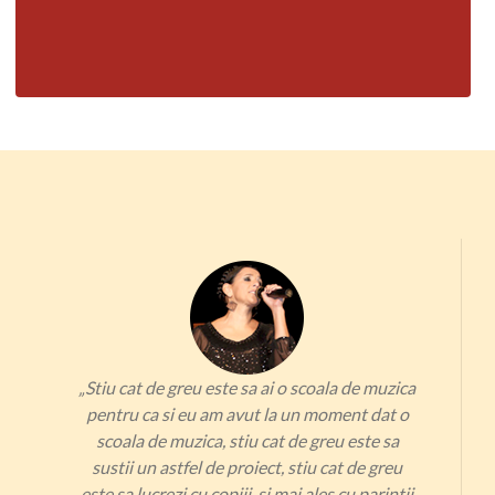
„Stiu cat de greu este sa ai o scoala de muzica
pentru ca si eu am avut la un moment dat o
scoala de muzica, stiu cat de greu este sa
sustii un astfel de proiect, stiu cat de greu
este sa lucrezi cu copiii, si mai ales cu parintii