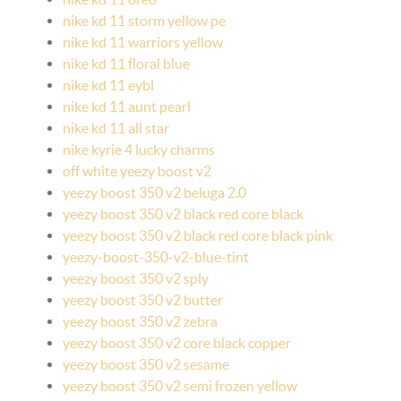
nike kd 11 storm yellow pe
nike kd 11 warriors yellow
nike kd 11 floral blue
nike kd 11 eybl
nike kd 11 aunt pearl
nike kd 11 all star
nike kyrie 4 lucky charms
off white yeezy boost v2
yeezy boost 350 v2 beluga 2.0
yeezy boost 350 v2 black red core black
yeezy boost 350 v2 black red core black pink
yeezy-boost-350-v2-blue-tint
yeezy boost 350 v2 sply
yeezy boost 350 v2 butter
yeezy boost 350 v2 zebra
yeezy boost 350 v2 core black copper
yeezy boost 350 v2 sesame
yeezy boost 350 v2 semi frozen yellow