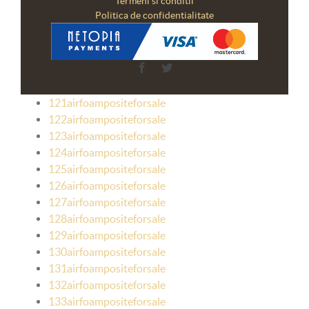
Termeni si conditii
Politica de confidentialitate
Facebook
Twitter
121airfoampositeforsale
122airfoampositeforsale
123airfoampositeforsale
124airfoampositeforsale
125airfoampositeforsale
126airfoampositeforsale
127airfoampositeforsale
128airfoampositeforsale
129airfoampositeforsale
130airfoampositeforsale
131airfoampositeforsale
132airfoampositeforsale
133airfoampositeforsale