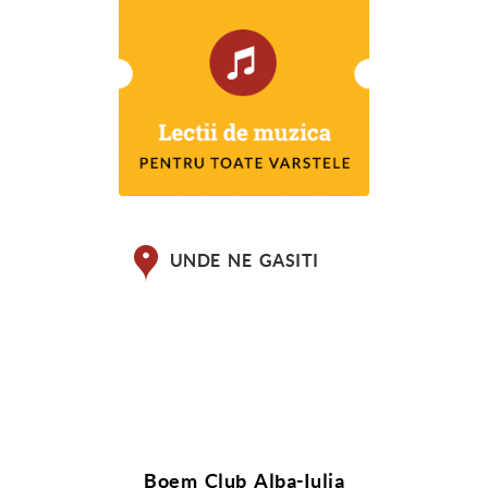
UNDE NE GASITI
Boem Club Alba-Iulia