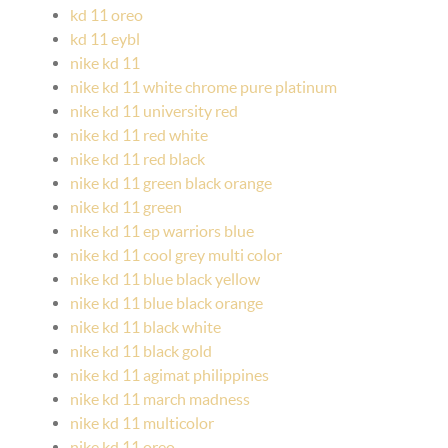
kd 11 oreo
kd 11 eybl
nike kd 11
nike kd 11 white chrome pure platinum
nike kd 11 university red
nike kd 11 red white
nike kd 11 red black
nike kd 11 green black orange
nike kd 11 green
nike kd 11 ep warriors blue
nike kd 11 cool grey multi color
nike kd 11 blue black yellow
nike kd 11 blue black orange
nike kd 11 black white
nike kd 11 black gold
nike kd 11 agimat philippines
nike kd 11 march madness
nike kd 11 multicolor
nike kd 11 oreo