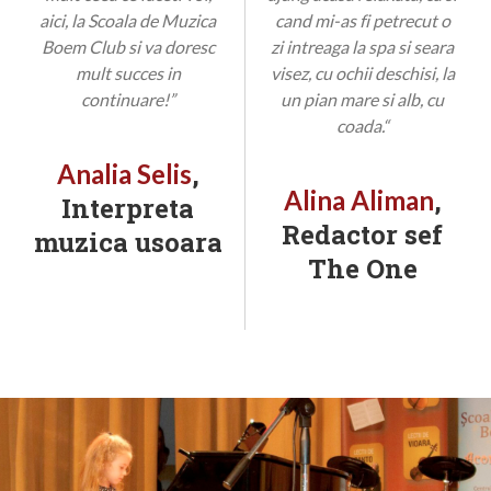
aici, la Scoala de Muzica
cand mi-as fi petrecut o
Boem Club si va doresc
zi intreaga la spa si seara
mult succes in
visez, cu ochii deschisi, la
continuare!”
un pian mare si alb, cu
coada.“
,
Analia Selis
,
Alina Aliman
Interpreta
Redactor sef
muzica usoara
The One