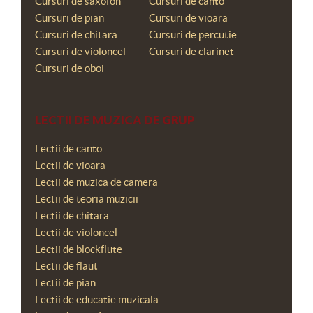
Cursuri de saxofon
Cursuri de canto
Cursuri de pian
Cursuri de vioara
Cursuri de chitara
Cursuri de percutie
Cursuri de violoncel
Cursuri de clarinet
Cursuri de oboi
LECTII DE MUZICA DE GRUP
Lectii de canto
Lectii de vioara
Lectii de muzica de camera
Lectii de teoria muzicii
Lectii de chitara
Lectii de violoncel
Lectii de blockflute
Lectii de flaut
Lectii de pian
Lectii de educatie muzicala