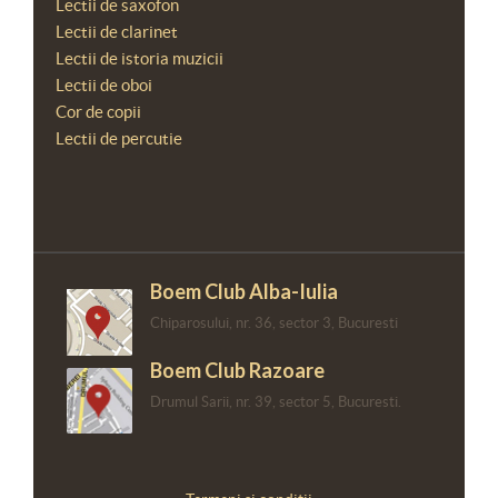
Lectii de saxofon
Lectii de clarinet
Lectii de istoria muzicii
Lectii de oboi
Cor de copii
Lectii de percutie
Boem Club Alba-Iulia
Chiparosului, nr. 36, sector 3, Bucuresti
Boem Club Razoare
Drumul Sarii, nr. 39, sector 5, Bucuresti.