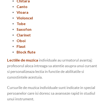
Chitara
Canto
Vioara
Violoncel
Tobe
Saxofon
Clarinet
Oboi
Flaut
Block flute
Lectiile de muzica
individuale au urmatorul avantaj:
profesorul aloca intreaga sa atentie asupra unui cursant
si personalizeaza lectia in functie de abilitatile si
cunostintele acestuia.
Cursurile de muzica individuale sunt indicate in special
persoanelor care isi doresc sa avanseze rapid in studiul
unui instrument.