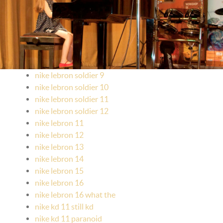
nike lebron soldier 9
nike lebron soldier 10
nike lebron soldier 11
nike lebron soldier 12
nike lebron 11
nike lebron 12
nike lebron 13
nike lebron 14
nike lebron 15
nike lebron 16
nike lebron 16 what the
nike kd 11 still kd
nike kd 11 paranoid