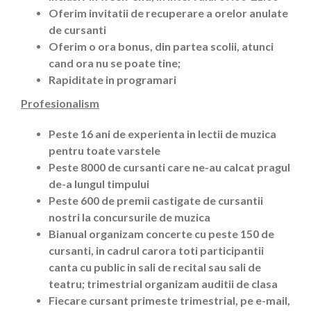
Oferim invitatii de recuperare a orelor anulate
de cursanti
Oferim o ora bonus, din partea scolii, atunci
cand ora nu se poate tine;
Rapiditate in programari
Profesionalism
Peste 1
6 ani de experienta in lectii de muzica
pentru toate varstele
Peste 8000 de cursanti care ne-au calcat pragul
de-a lungul timpului
Peste 600 de premii castigate de cursantii
nostri la concursurile de muzica
Bianual organizam concerte cu peste 150 de
cursanti, in cadrul carora toti participantii
canta cu public in sali de recital sau sali de
teatru; trimestrial organizam auditii de clasa
Fiecare cursant primeste trimestrial, pe e-mail,