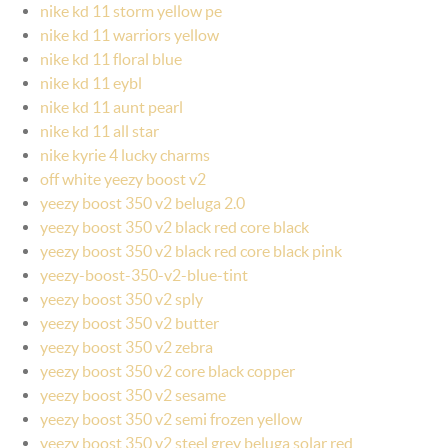
nike kd 11 storm yellow pe
nike kd 11 warriors yellow
nike kd 11 floral blue
nike kd 11 eybl
nike kd 11 aunt pearl
nike kd 11 all star
nike kyrie 4 lucky charms
off white yeezy boost v2
yeezy boost 350 v2 beluga 2.0
yeezy boost 350 v2 black red core black
yeezy boost 350 v2 black red core black pink
yeezy-boost-350-v2-blue-tint
yeezy boost 350 v2 sply
yeezy boost 350 v2 butter
yeezy boost 350 v2 zebra
yeezy boost 350 v2 core black copper
yeezy boost 350 v2 sesame
yeezy boost 350 v2 semi frozen yellow
yeezy boost 350 v2 steel grey beluga solar red