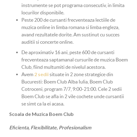
instrumente se pot programa consecutiv, in limita
locurilor disponibile.
Peste 200 de cursanti frecventeaza lectiile de
muzica online in limba romana si limba engleza,
avand rezultatele dorite. Am sustinut cu succes
auditii si concerte online.
De aproximativ 16 ani, peste 600 de cursanti
frecventeaza saptamanal cursurile de muzica Boem
Club, fiind multumiti de nivelul acestora.
2 sedii
Avem
situate in 2 zone strategice din
Bucuresti: Boem Club Alba Iulia, Boem Club
Cotroceni, program 7/7, 9:00-21:00. Cele 2 sedii
Boem Club se afla in 2 vile cochete unde cursantii
se simt ca la ei acasa.
Scoala de Muzica Boem Club
Eficienta, Flexibilitate, Profesionalism