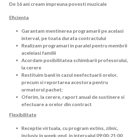
De 1
6 ani cream impreuna povesti muzicale
Eficienta
Garantam mentinerea programarii pe acelasi
interval, pe toata durata contractului
Realizam programari in paralel pentru membrii
aceleiasi familii
Acordam posibilitatea schimbarii profesorului,
la cerere
Restituim banii in cazul neefectuarii orelor,
precum si reportarea acestora pentru
urmatorul pachet;
Oferim, la cerere, raport anual de sustinere si
efectuare a orelor din contract
Flexibilitate
Receptie virtuala, cu program extins, zilnic,
inclusiv in week-end, in intervalul 09:00-21:00