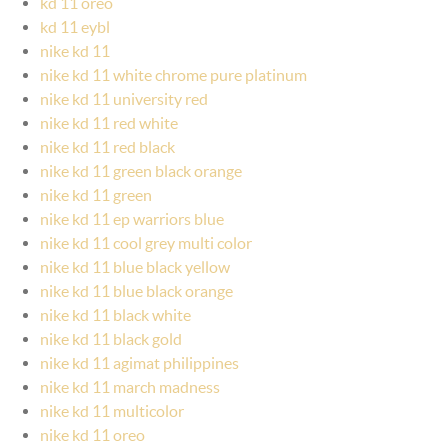
kd 11 oreo
kd 11 eybl
nike kd 11
nike kd 11 white chrome pure platinum
nike kd 11 university red
nike kd 11 red white
nike kd 11 red black
nike kd 11 green black orange
nike kd 11 green
nike kd 11 ep warriors blue
nike kd 11 cool grey multi color
nike kd 11 blue black yellow
nike kd 11 blue black orange
nike kd 11 black white
nike kd 11 black gold
nike kd 11 agimat philippines
nike kd 11 march madness
nike kd 11 multicolor
nike kd 11 oreo