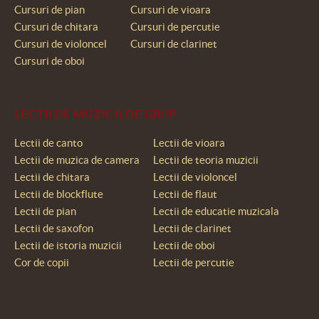
Cursuri de pian
Cursuri de vioara
Cursuri de chitara
Cursuri de percutie
Cursuri de violoncel
Cursuri de clarinet
Cursuri de oboi
LECTII DE MUZICA DE GRUP
Lectii de canto
Lectii de vioara
Lectii de muzica de camera
Lectii de teoria muzicii
Lectii de chitara
Lectii de violoncel
Lectii de blockflute
Lectii de flaut
Lectii de pian
Lectii de educatie muzicala
Lectii de saxofon
Lectii de clarinet
Lectii de istoria muzicii
Lectii de oboi
Cor de copii
Lectii de percutie