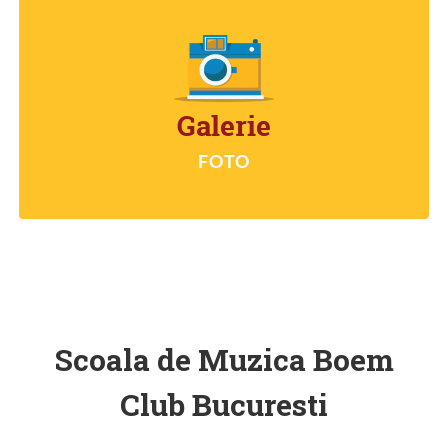
GALERIE FOTO
Galerie
FOTO
Scoala de Muzica Boem
Club Bucuresti