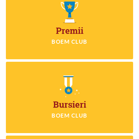
PREMII
Premii
BOEM CLUB
BURSIERI
Bursieri
BOEM CLUB