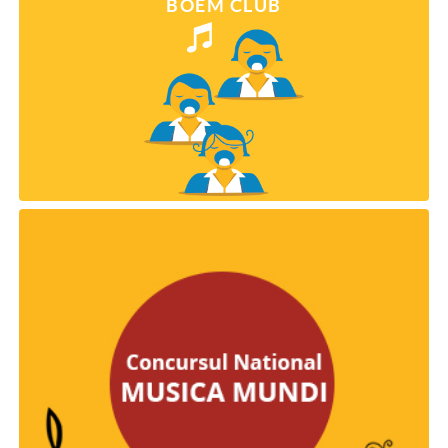
BOEM CLUB
CORURI
“Musica Mundi”
BOEM CLUB