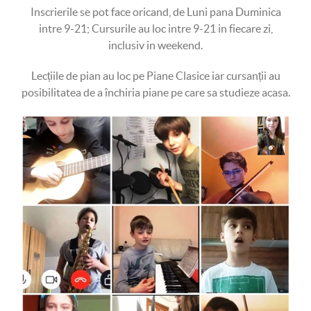
Inscrierile se pot face oricand, de Luni pana Duminica
intre 9-21; Cursurile au loc intre 9-21 in fiecare zi,
inclusiv in weekend.
Lecțiile de pian au loc pe Piane Clasice iar cursanții au
posibilitatea de a închiria piane pe care sa studieze acasa.