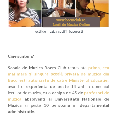
lectii de muzica copii în bucuresti
Cine suntem?
Scoala de Muzica Boem Club
prima, cea
reprezinta
mai mare
singura
privata de muzica din
și
școală
Bucuresti autorizata de catre Ministerul Educatiei
,
experienta de peste 14 ani
avand o
in domeniul
echipa de 45 de
profesori de
lectiilor de muzica, cu o
muzica
absolventi ai Universitatii Nationale de
Muzica
10 persoane
departamentul
si peste
in
administrativ
.