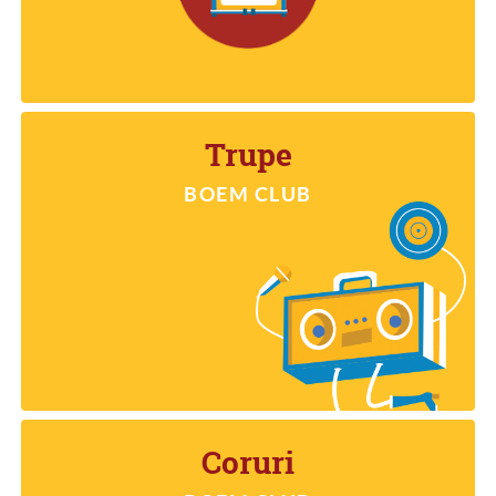
Trupe
BOEM CLUB
TRUPE
Coruri