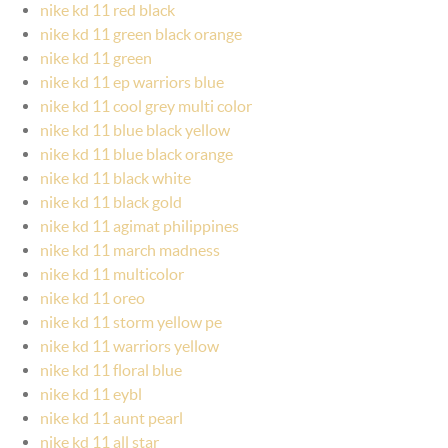
nike kd 11 red black
nike kd 11 green black orange
nike kd 11 green
nike kd 11 ep warriors blue
nike kd 11 cool grey multi color
nike kd 11 blue black yellow
nike kd 11 blue black orange
nike kd 11 black white
nike kd 11 black gold
nike kd 11 agimat philippines
nike kd 11 march madness
nike kd 11 multicolor
nike kd 11 oreo
nike kd 11 storm yellow pe
nike kd 11 warriors yellow
nike kd 11 floral blue
nike kd 11 eybl
nike kd 11 aunt pearl
nike kd 11 all star