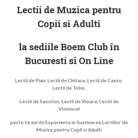
Lectii de Muzica pentru
Copii si Adulti
la sediile Boem Club în
Bucuresti si On Line
Lectii de Pian, Lectii de Chitara, Lectii de Canto,
Lectii de Tobe,
Lectii de Saxofon, Lectii de Vioara, Lectii de
Violoncel
peste 16 ani de Experienta in Sustinerea Lectiilor de
Muzica pentru Copii si Adulti