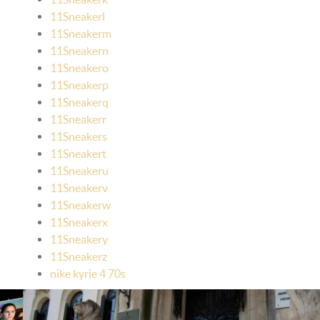
11Sneakerl
11Sneakerm
11Sneakern
11Sneakero
11Sneakerp
11Sneakerq
11Sneakerr
11Sneakers
11Sneakert
11Sneakeru
11Sneakerv
11Sneakerw
11Sneakerx
11Sneakery
11Sneakerz
nike kyrie 4 70s
Premianti Boem Club
In fiecare an, cursantii Boem Club castiga