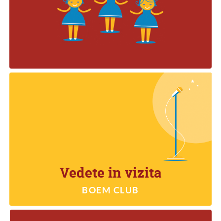
VEDETE IN VIZITA
Vedete in vizita
BOEM CLUB