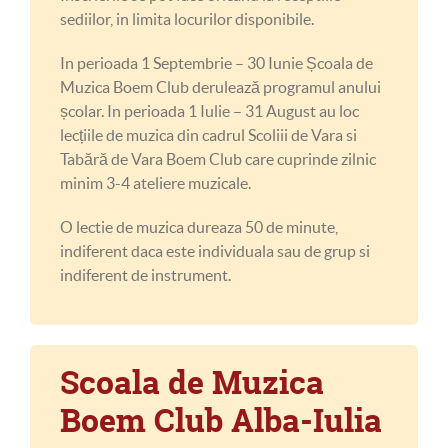
sediilor, in limita locurilor disponibile.
In perioada 1 Septembrie – 30 Iunie Școala de
Muzica Boem Club derulează programul anului
școlar. In perioada 1 Iulie – 31 August au loc
lecțiile de muzica din cadrul Scoliii de Vara si
Tabără de Vara Boem Club care cuprinde zilnic
minim 3-4 ateliere muzicale.
O lectie de muzica dureaza 50 de minute,
indiferent daca este individuala sau de grup si
indiferent de instrument.
Scoala de Muzica
Boem Club Alba-Iulia