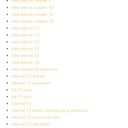
nike lebron soldier 9
nike lebron soldier 10
nike lebron soldier 11
nike lebron soldier 12
nike lebron 11
nike lebron 12
nike lebron 13
nike lebron 14
nike lebron 15
nike lebron 16
nike lebron 16 what the
nike kd 11 still kd
nike kd 11 paranoid
kd 11 oreo
kd 11 eybl
nike kd 11
nike kd 11 white chrome pure platinum
nike kd 11 university red
nike kd 11 red white