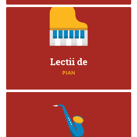
PIAN
Lectii de
PIAN
SAXOFON