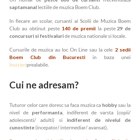
saptamanal
lectiile de muzica Boem Club.
In fiecare an scolar, cursanti ai Scolii de Muzica Boem
140 de premii
29 de
Club au obtinut peste
la peste
concursuri si festivaluri
de muzica nationale si locale.
2 sedii
Cursurile de muzica au loc On Line sau la cele
Boem Club din Bucuresti
in baza unei
înscrieri
prealabile.
Cui ne adresam?
hobby
Tuturor celor care doresc sa faca muzica ca
sau la
performanta
nivel de
, indiferent de varsta (copii/
indiferent de nivelul de
adolescenti/ adulti) si
cunostinte
(incepator/ intermediar/ avansat).