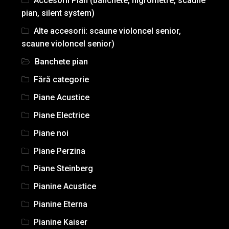
Accesorii Pian (banchete, higrometre, scaune
pian, silent system)
Alte accesorii: scaune violoncel senior,
scaune violoncel senior)
Banchete pian
Fără categorie
Piane Acustice
Piane Electrice
Piane noi
Piane Perzina
Piane Steinberg
Pianine Acustice
Pianine Eterna
Pianine Kaiser