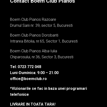
Contact Boem Club Pianos
Boem Club Pianos Razoare
Drumul Sarii nr. 39, sector 5, Bucuresti
Boem Club Pianos Dorobanti
Intrarea Bitolia, nr.65, Sector 1, Bucuresti
Boem Club Pianos Alba-Iulia
Chiparosului, nr.36, Sector 3, Bucuresti
Tel: 0723 772 048
Luni-Duminica: 9.00 – 21.00
office@boemclub.ro
*Vizionarile se fac in baza unei programari
telefonice
LIVRARE IN TOATA TARA!