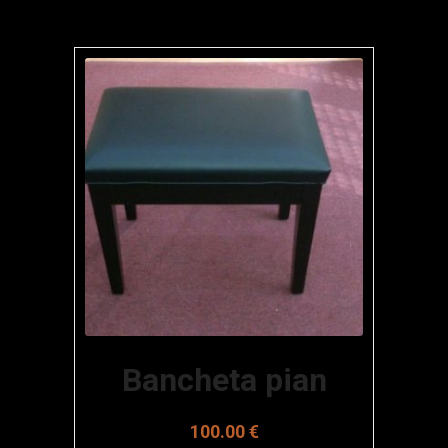
Bancheta pian
100.00
€