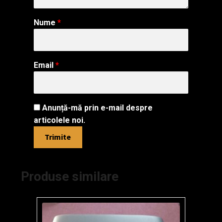
Despre Boem & Bol
Nume
*
Vanzari Piane Testimoniale
Demo Piane/Pianine
Email
*
Contact Magazin Piane
Anunță-mă prin e-mail despre
articolele noi.
Produse similare