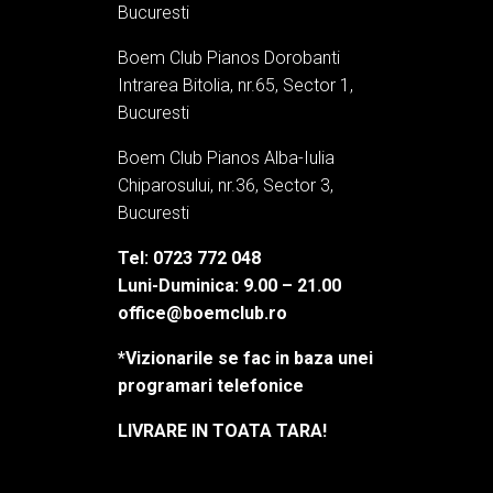
Bucuresti
Boem Club Pianos Dorobanti
Intrarea Bitolia, nr.65, Sector 1,
Bucuresti
Boem Club Pianos Alba-Iulia
Chiparosului, nr.36, Sector 3,
Bucuresti
Tel: 0723 772 048
Luni-Duminica: 9.00 – 21.00
office@boemclub.ro
*Vizionarile se fac in baza unei
programari telefonice
LIVRARE IN TOATA TARA!