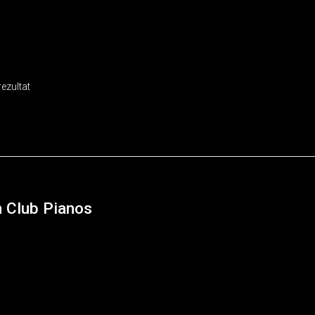
rezultat
 Club Pianos