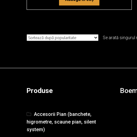
Se arată singurul 
Produse
Boem
Accesorii Pian (banchete,
higrometre, scaune pian, silent
system)