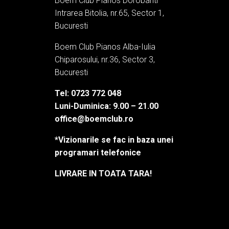
Boem Club Pianos Dorobanti
Intrarea Bitolia, nr.65, Sector 1,
Bucuresti
Boem Club Pianos Alba-Iulia
Chiparosului, nr.36, Sector 3,
Bucuresti
Tel: 0723 772 048
Luni-Duminica: 9.00 – 21.00
office@boemclub.ro
*Vizionarile se fac in baza unei
programari telefonice
LIVRARE IN TOATA TARA!