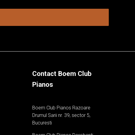
nine
Contact Magazin Piane
Contact Boem Club
Pianos
Boem Club Pianos Razoare
Drumul Sarii nr. 39, sector 5,
Bucuresti