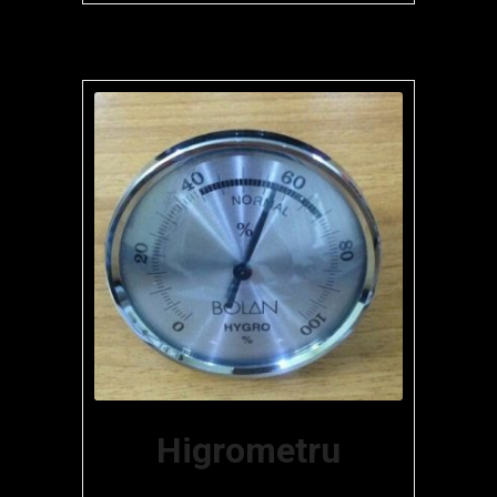
Higrometru