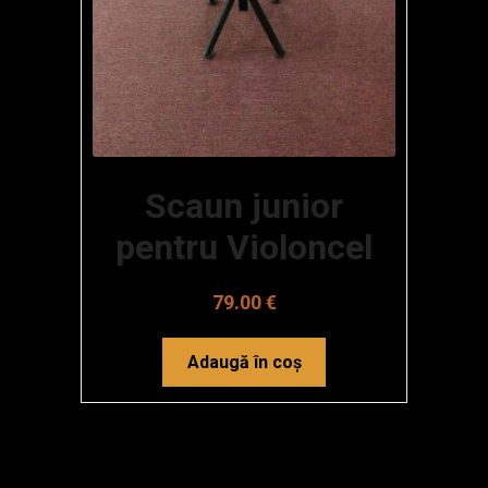
Scaun junior
pentru Violoncel
79.00
€
Adaugă în coș