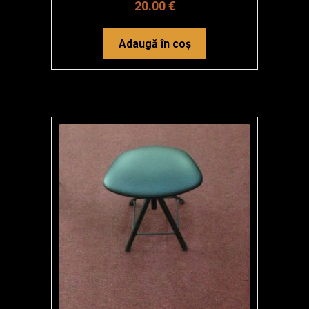
20.00
€
Adaugă în coș