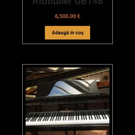
Ritmuller GB148
6,500.00
€
Adaugă în coș