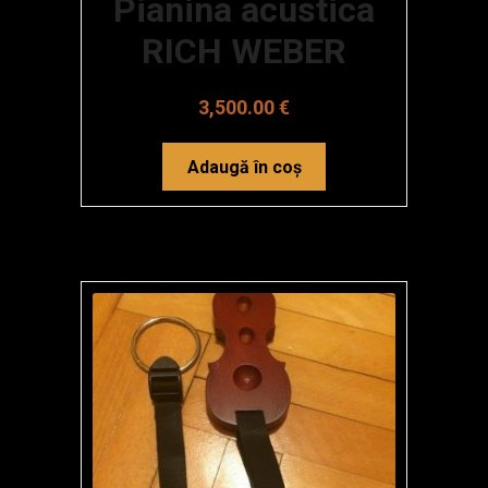
Pianina acustica
RICH WEBER
3,500.00
€
Adaugă în coș