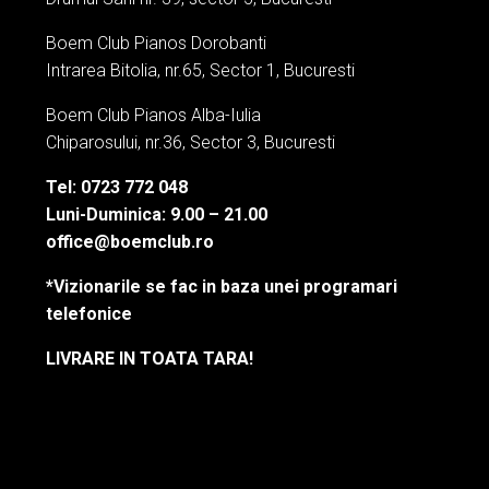
Boem Club Pianos Dorobanti
Intrarea Bitolia, nr.65, Sector 1, Bucuresti
Boem Club Pianos Alba-Iulia
Chiparosului, nr.36, Sector 3, Bucuresti
Tel: 0723 772 048
Luni-Duminica: 9.00 – 21.00
office@boemclub.ro
*Vizionarile se fac in baza unei programari
telefonice
LIVRARE IN TOATA TARA!