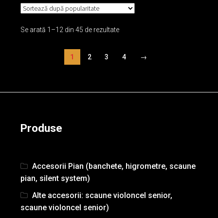
Se arată 1–12 din 45 de rezultate
1
2
3
4
→
Produse
Accesorii Pian (banchete, higrometre, scaune
pian, silent system)
Alte accesorii: scaune violoncel senior,
scaune violoncel senior)