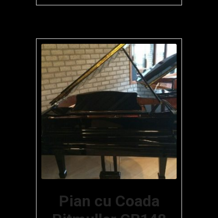
Pian cu Coada